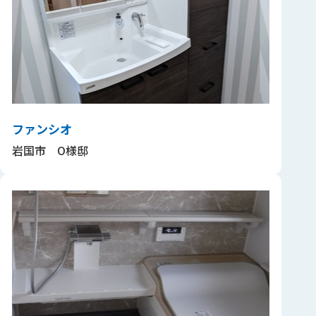
ファンシオ
岩国市 O様邸