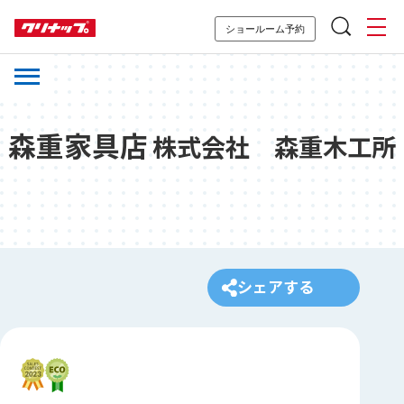
ショールーム予約
森重家具店
株式会社 森重木工所
シェアする