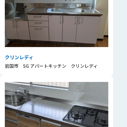
クリンレディ
岩国市 SG アパートキッチン クリンレディ