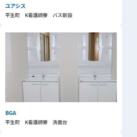
ユアシス
平生町 K看護師寮 バス新設
BGA
平生町 K看護師寮 洗面台