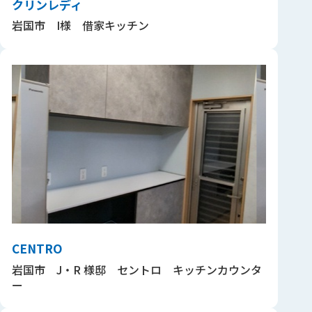
クリンレディ
岩国市 I様 借家キッチン
CENTRO
岩国市 J・R 様邸 セントロ キッチンカウンタ
ー