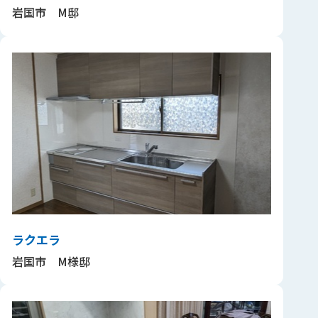
岩国市 M邸
ラクエラ
岩国市 M様邸