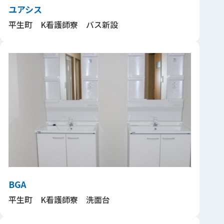
ユアシス
平生町 K看護師寮 バス新設
BGA
平生町 K看護師寮 洗面台