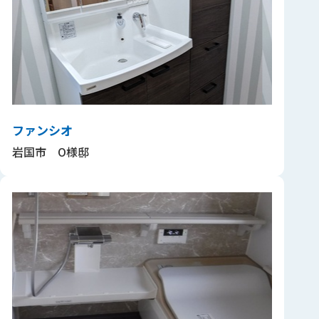
ファンシオ
岩国市 O様邸