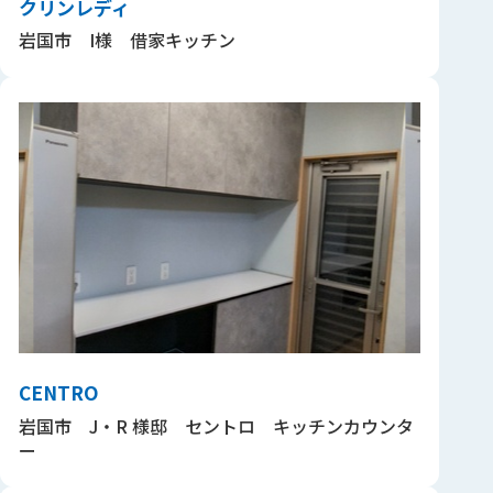
クリンレディ
岩国市 I様 借家キッチン
CENTRO
岩国市 J・R 様邸 セントロ キッチンカウンタ
ー