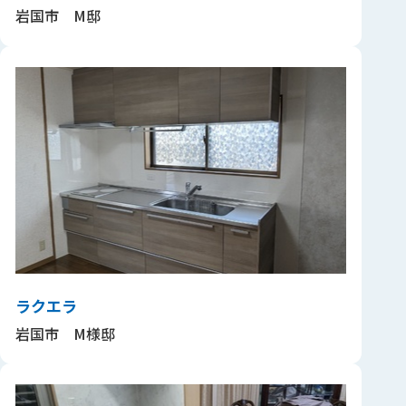
岩国市 M邸
ラクエラ
岩国市 M様邸