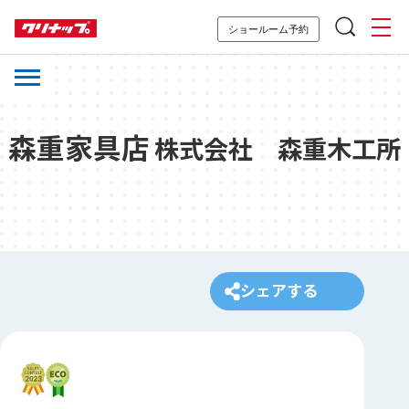
ショールーム予約
森重家具店
株式会社 森重木工所
シェアする