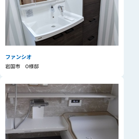
ファンシオ
岩国市 O様邸