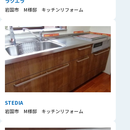
ラクエラ
岩国市 M様邸 キッチンリフォーム
STEDIA
岩国市 M様邸 キッチンリフォーム