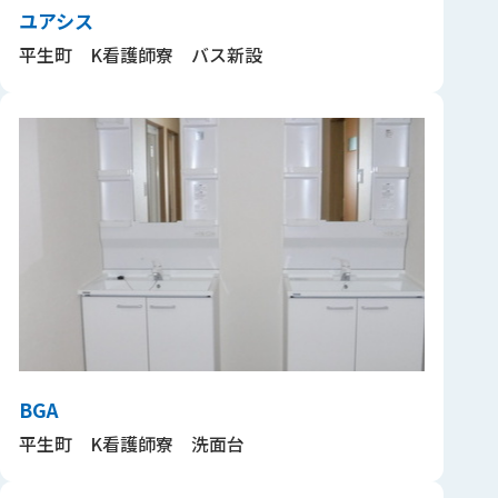
ユアシス
平生町 K看護師寮 バス新設
BGA
平生町 K看護師寮 洗面台