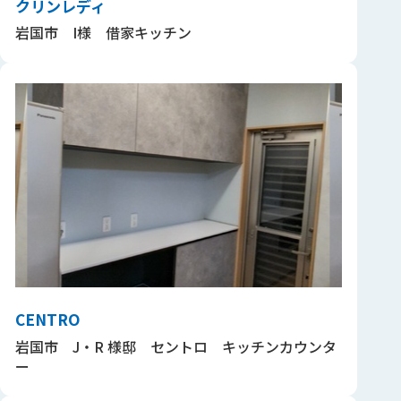
クリンレディ
岩国市 I様 借家キッチン
CENTRO
岩国市 J・R 様邸 セントロ キッチンカウンタ
ー