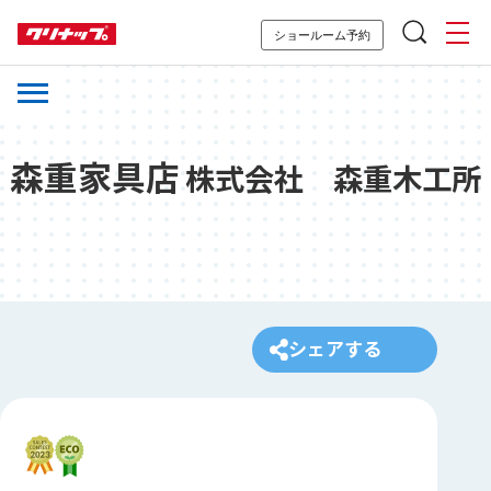
ショールーム予約
森重家具店
株式会社 森重木工所
シェアする