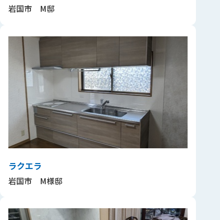
岩国市 M邸
ラクエラ
岩国市 M様邸