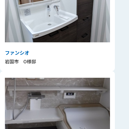
ファンシオ
岩国市 O様邸