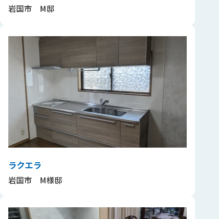
岩国市 M邸
ラクエラ
岩国市 M様邸