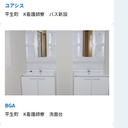
ユアシス
平生町 K看護師寮 バス新設
BGA
平生町 K看護師寮 洗面台