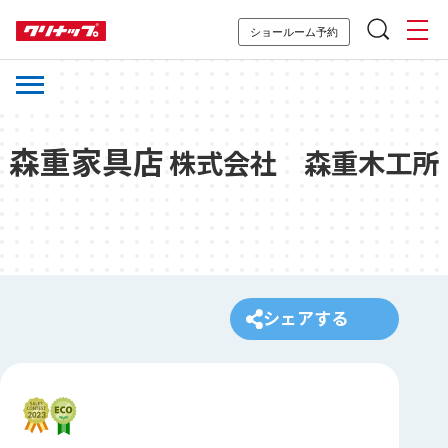
ショールーム予約
森重家具店
株式会社 森重木工所
シェアする