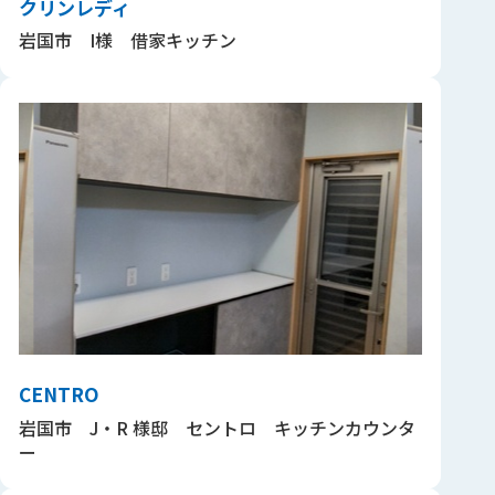
クリンレディ
岩国市 I様 借家キッチン
CENTRO
岩国市 J・R 様邸 セントロ キッチンカウンタ
ー