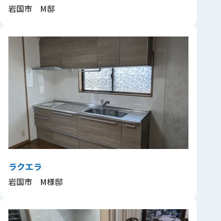
岩国市 M邸
ラクエラ
岩国市 M様邸