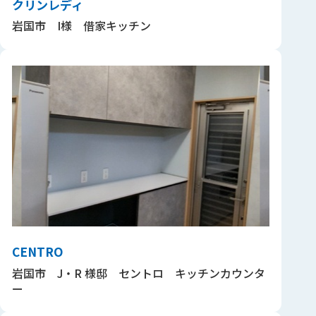
クリンレディ
岩国市 I様 借家キッチン
CENTRO
岩国市 J・R 様邸 セントロ キッチンカウンタ
ー