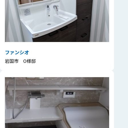
ファンシオ
岩国市 O様邸