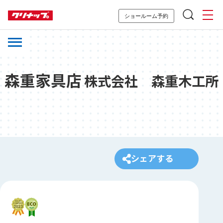
ショールーム予約
森重家具店
株式会社 森重木工所
シェアする