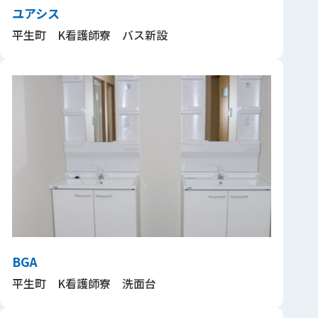
ユアシス
平生町 K看護師寮 バス新設
BGA
平生町 K看護師寮 洗面台