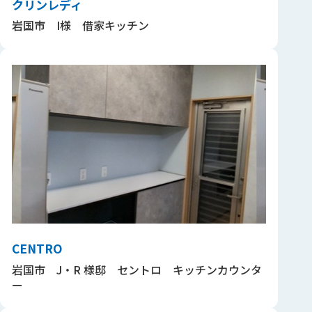
クリンレディ
岩国市 I様 借家キッチン
CENTRO
岩国市 J・R 様邸 セントロ キッチンカウンタ
ー