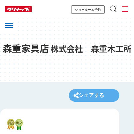
ショールーム予約
森重家具店
株式会社 森重木工所
シェアする