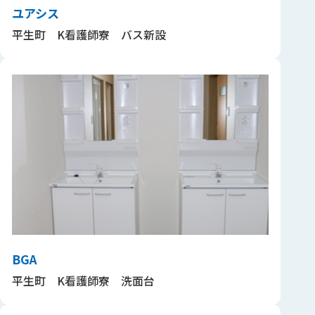
ユアシス
平生町 K看護師寮 バス新設
BGA
平生町 K看護師寮 洗面台