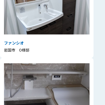
ファンシオ
岩国市 O様邸