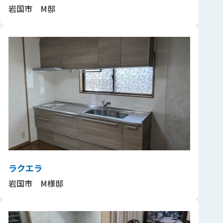
岩国市 M邸
ラクエラ
岩国市 M様邸