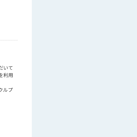
だいて
を利用
クルプ