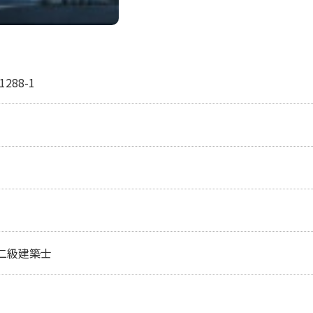
88-1
二級建築士