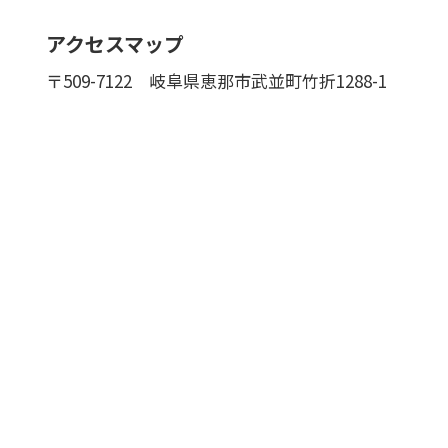
アクセスマップ
〒509-7122
岐阜県恵那市武並町竹折1288-1