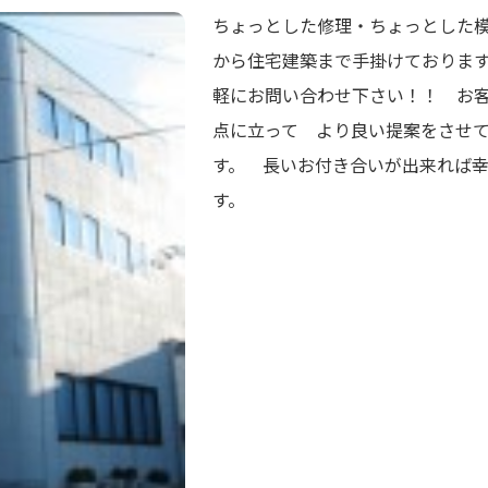
ちょっとした修理・ちょっとした
から住宅建築まで手掛けておりま
軽にお問い合わせ下さい！！ お
点に立って より良い提案をさせ
す。 長いお付き合いが出来れば
す。