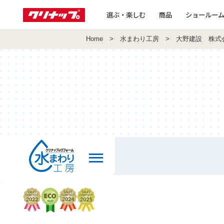
選ぶ・楽しむ
商品
ショールー
Home
>
水まわり工房
> 大野建設 株式