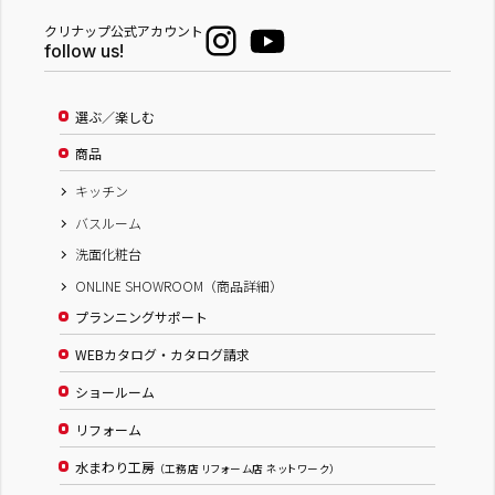
クリナップ公式アカウント
follow us!
選ぶ／楽しむ
商品
キッチン
バスルーム
洗面化粧台
ONLINE SHOWROOM（商品詳細）
プランニングサポート
WEBカタログ・カタログ請求
ショールーム
リフォーム
水まわり工房
（工務店 リフォーム店 ネットワーク）