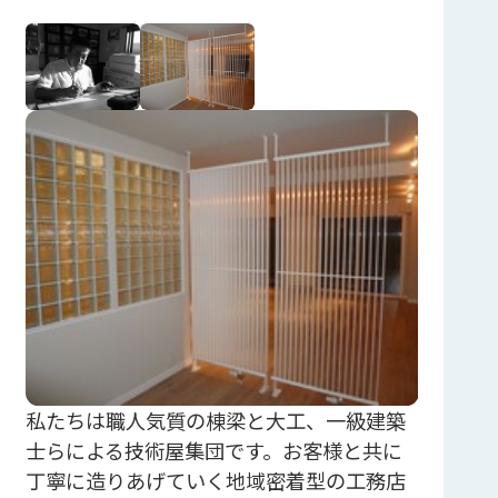
私たちは職人気質の棟梁と大工、一級建築
士らによる技術屋集団です。お客様と共に
丁寧に造りあげていく地域密着型の工務店