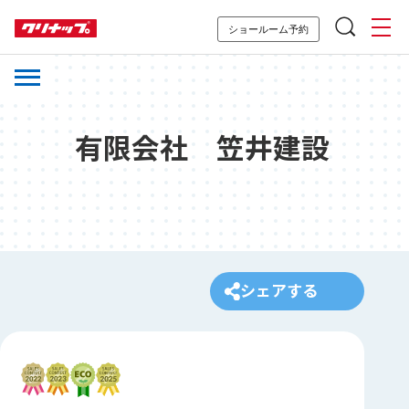
ショールーム予約
有限会社 笠井建設
シェアする