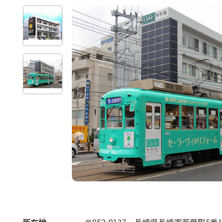
所在地
〒852-8137
長崎県長崎市若葉町5番1