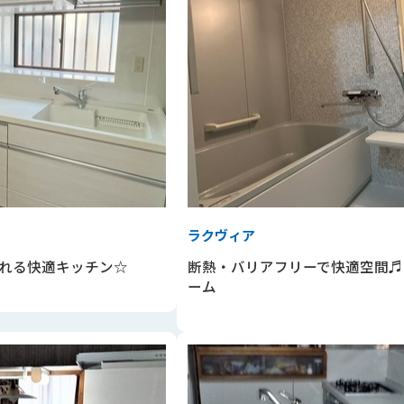
ラクヴィア
れる快適キッチン☆
断熱・バリアフリーで快適空間♬
ーム