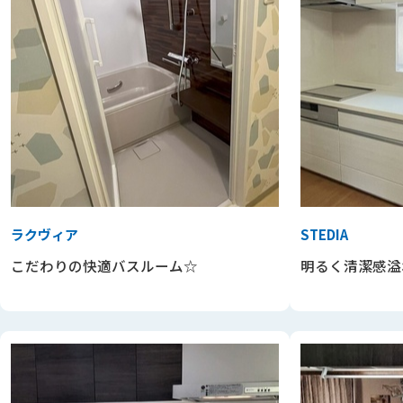
ラクヴィア
STEDIA
こだわりの快適バスルーム☆
明るく清潔感溢