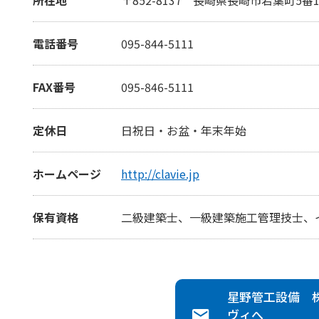
電話番号
095-844-5111
FAX番号
095-846-5111
定休日
日祝日・お盆・年末年始
ホームページ
http://clavie.jp
保有資格
二級建築士、一級建築施工管理技士、
星野管工設備 
ヴィ
へ