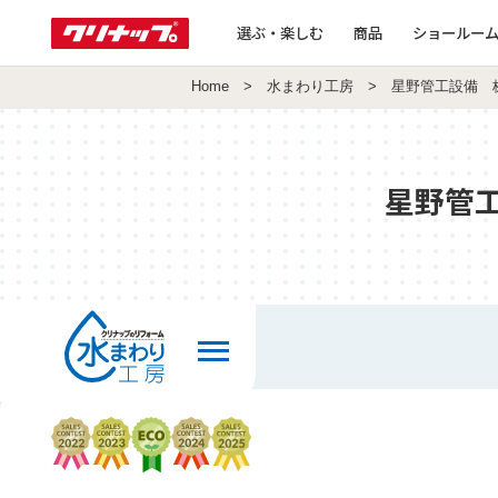
選ぶ・楽しむ
商品
ショールー
Home
>
水まわり工房
> 星野管工設備 
星野管