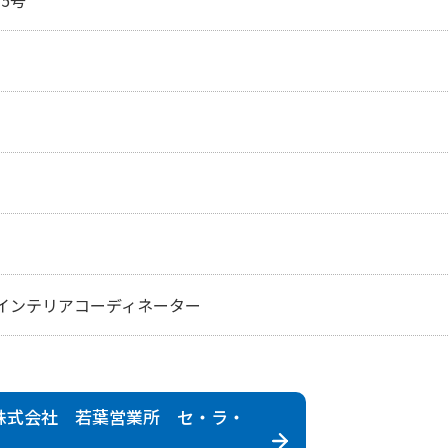
インテリアコーディネーター
株式会社 若葉営業所 セ・ラ・