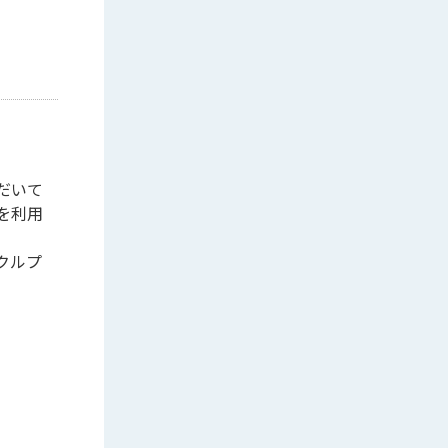
だいて
を利用
クルプ