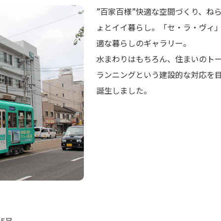
”百家百様”快適な空間づくり、ね
ょとイイ暮らし。「セ・ラ・ヴィ
適な暮らしのギャラリー。
水まわりはもちろん、住まいのト
ランニングという建設的な対応を
誕生しました。
5号