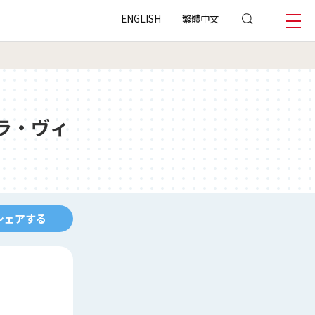
ENGLISH
繁體中文
ラ・ヴィ
シェアする