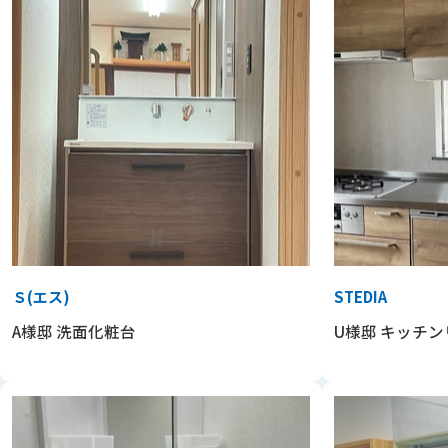
Ｓ(エス)
STEDIA
A様邸 洗面化粧台
U様邸 キッチ