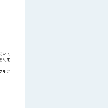
だいて
を利用
クルプ