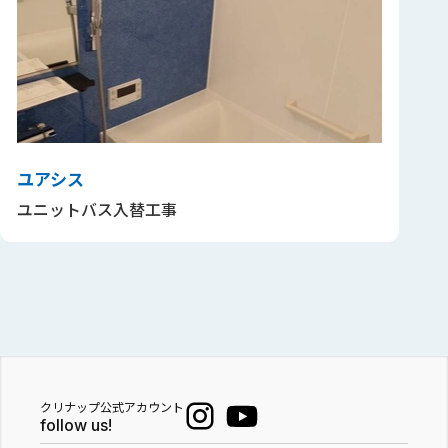
ユアシス
ユニットバス入替工事
クリナップ公式アカウント
follow us!