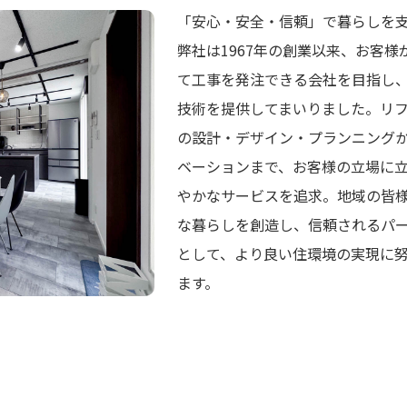
「安心・安全・信頼」で暮らしを
弊社は1967年の創業以来、お客様
て工事を発注できる会社を目指し
技術を提供してまいりました。リ
の設計・デザイン・プランニング
ベーションまで、お客様の立場に
やかなサービスを追求。地域の皆
な暮らしを創造し、信頼されるパ
として、より良い住環境の実現に
ます。