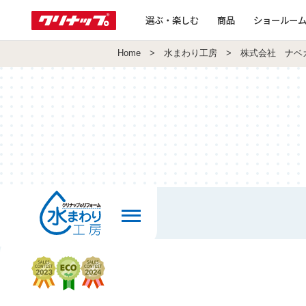
選ぶ・楽しむ
商品
ショールー
Home
>
水まわり工房
> 株式会社 ナベ