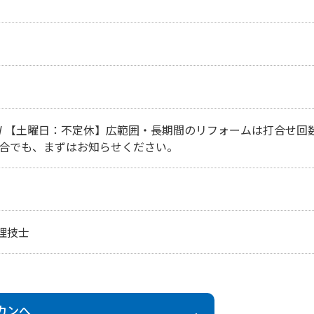
W 【土曜日：不定休】広範囲・長期間のリフォームは打合せ回
場合でも、まずはお知らせください。
理技士
カン
へ