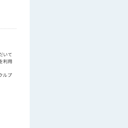
だいて
を利用
クルプ