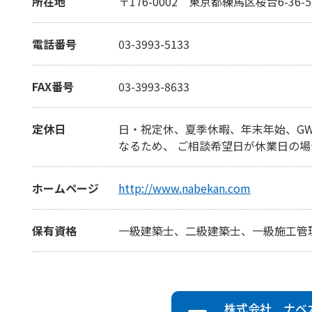
所在地
〒176-0002
東京都練馬区桜台6-36-5
電話番号
03-3993-5133
FAX番号
03-3993-8633
定休日
日・祝定休、夏季休暇、年末年始、G
なるため、 ご相談希望日が休業日の
ホームページ
http://www.nabekan.com
保有資格
一級建築士、二級建築士、一級施工管
株式会社 ナベ