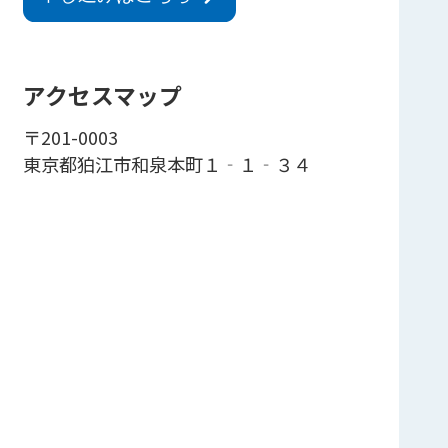
アクセスマップ
〒201-0003
東京都狛江市和泉本町１‐１‐３４