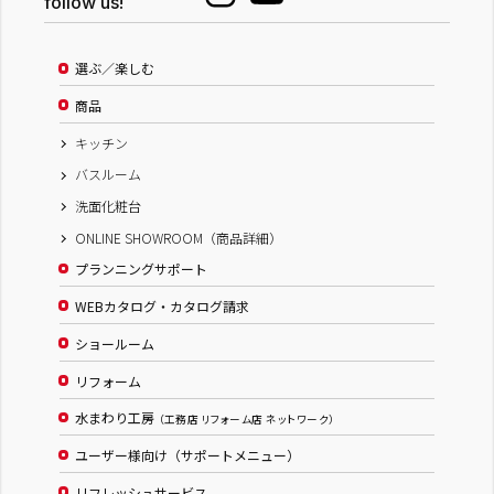
follow us!
選ぶ／楽しむ
商品
キッチン
バスルーム
洗面化粧台
ONLINE SHOWROOM（商品詳細）
プランニングサポート
WEBカタログ・カタログ請求
ショールーム
リフォーム
水まわり工房
（工務店 リフォーム店 ネットワーク）
ユーザー様向け（サポートメニュー）
リフレッシュサービス