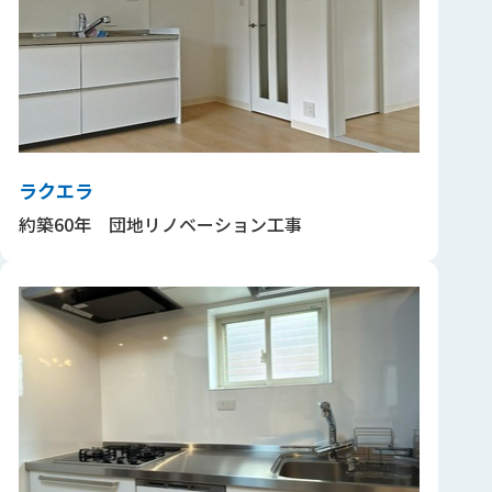
ラクエラ
約築60年 団地リノベーション工事