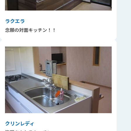
ラクエラ
念願の対面キッチン！！
クリンレディ
シェア