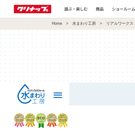
選ぶ・楽しむ
商品
ショールー
Home
>
水まわり工房
> リアルワークス