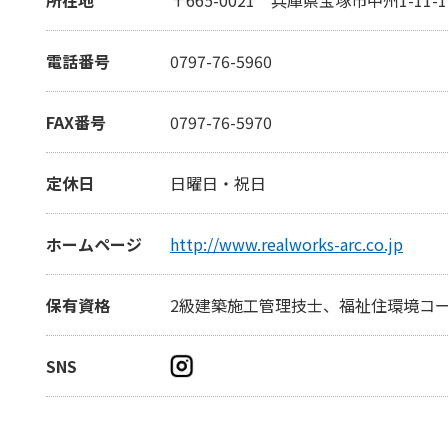
電話番号
0797-76-5960
FAX番号
0797-76-5970
定休日
日曜日・祝日
ホームページ
http://www.realworks-arc.co.jp
保有資格
2級建築施工管理技士、福祉住環境コ
SNS