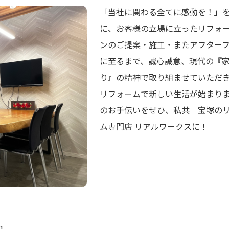
「当社に関わる全てに感動を！」
に、お客様の立場に立ったリフォ
ンのご提案・施工・またアフター
に至るまで、誠心誠意、現代の『
り』の精神で取り組ませていただ
リフォームで新しい生活が始まり
のお手伝いをぜひ、私共 宝塚の
ム専門店 リアルワークスに！
1