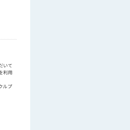
だいて
を利用
クルプ