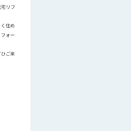
住宅リフ
よく住め
リフォー
ぜひご来