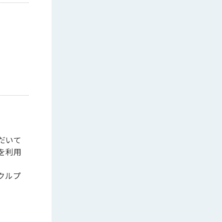
だいて
を利用
クルプ