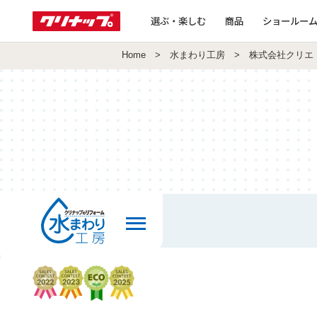
選ぶ・楽しむ
商品
ショールー
Home
>
水まわり工房
> 株式会社クリエ