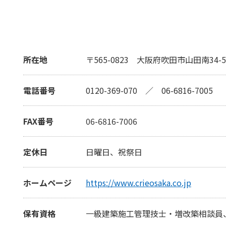
所在地
〒565-0823
大阪府吹田市山田南34-5
電話番号
0120-369-070
／
06-6816-7005
FAX番号
06-6816-7006
定休日
日曜日、祝祭日
ホームページ
https://www.crieosaka.co.jp
保有資格
一級建築施工管理技士・増改築相談員