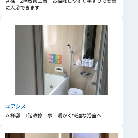
Ａ様 2階改修工事 お掃除しやすく手すりで安全
に入浴できます
ユアシス
Ａ様邸 1階改修工事 暖かく快適な浴室へ