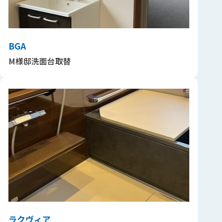
BGA
M様邸洗面台取替
ラクヴィア