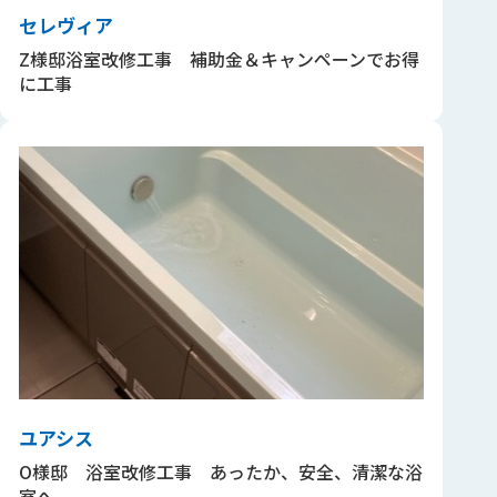
セレヴィア
Z様邸浴室改修工事 補助金＆キャンペーンでお得
に工事
ユアシス
O様邸 浴室改修工事 あったか、安全、清潔な浴
室へ