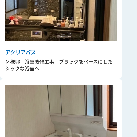
アクリアバス
Ｍ様邸 浴室改修工事 ブラックをベースにした
シックな浴室へ