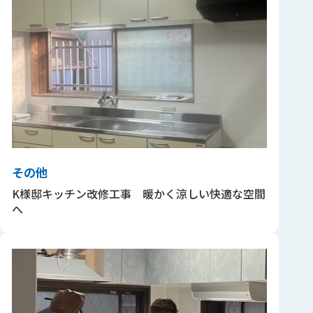
その他
K様邸キッチン改修工事 暖かく涼しい快適な空間
へ