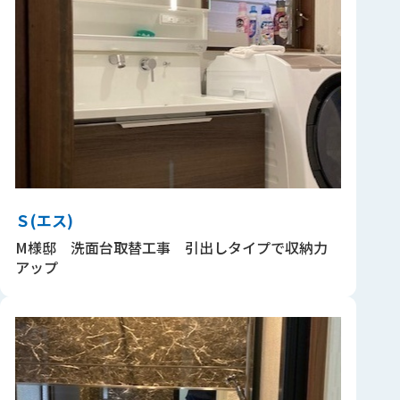
Ｓ(エス)
M様邸 洗面台取替工事 引出しタイプで収納力
アップ