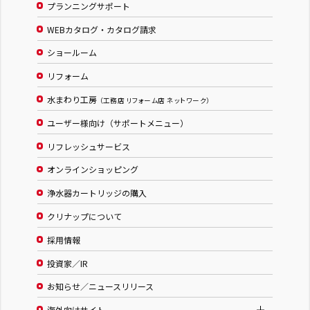
プランニングサポート
WEBカタログ・カタログ請求
ショールーム
リフォーム
水まわり工房
（工務店 リフォーム店 ネットワーク）
ユーザー様向け（サポートメニュー）
リフレッシュサービス
オンラインショッピング
浄水器カートリッジの購入
クリナップについて
採用情報
投資家／IR
お知らせ／ニュースリリース
海外向けサイト