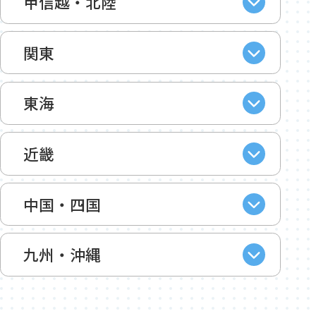
甲信越・北陸
関東
東海
近畿
中国・四国
九州・沖縄