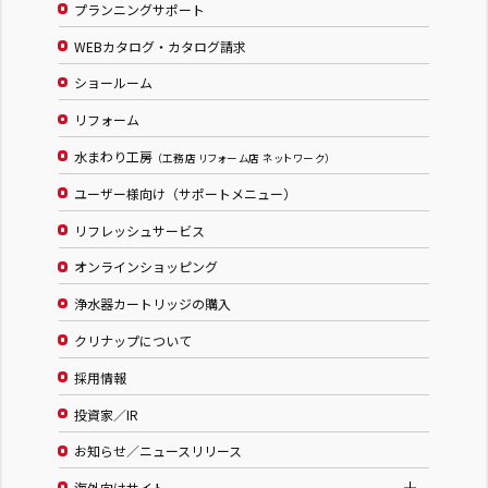
プランニングサポート
WEBカタログ・カタログ請求
ショールーム
リフォーム
水まわり工房
（工務店 リフォーム店 ネットワーク）
ユーザー様向け（サポートメニュー）
リフレッシュサービス
オンラインショッピング
浄水器カートリッジの購入
クリナップについて
採用情報
投資家／IR
お知らせ／ニュースリリース
海外向けサイト