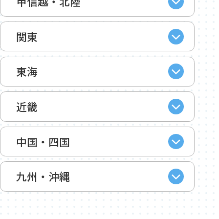
甲信越・北陸
関東
東海
近畿
中国・四国
九州・沖縄