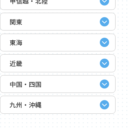
甲信越・北陸
関東
東海
近畿
中国・四国
九州・沖縄