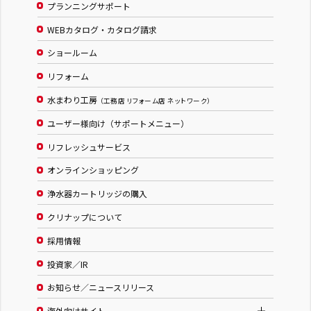
プランニングサポート
WEBカタログ・カタログ請求
ショールーム
リフォーム
水まわり工房
（工務店 リフォーム店 ネットワーク）
ユーザー様向け（サポートメニュー）
リフレッシュサービス
オンラインショッピング
浄水器カートリッジの購入
クリナップについて
採用情報
投資家／IR
お知らせ／ニュースリリース
海外向けサイト