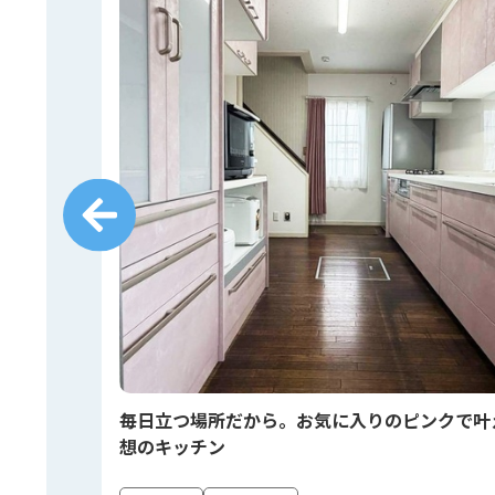
しく🍳
毎日立つ場所だから。お気に入りのピンクで叶
想のキッチン