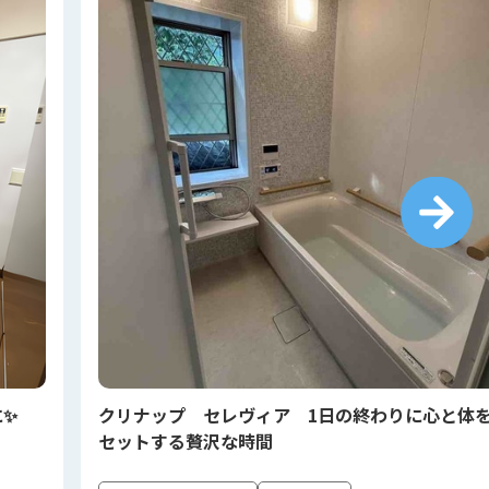
に✨
クリナップ セレヴィア 1日の終わりに心と体
セットする贅沢な時間