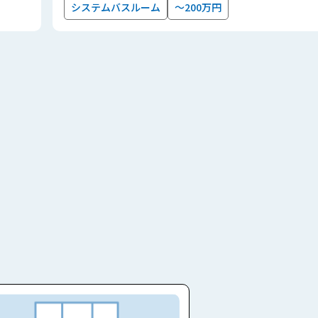
システムバスルーム
～200万円