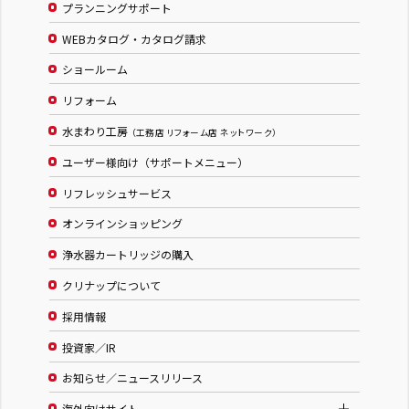
プランニングサポート
WEBカタログ・カタログ請求
ショールーム
リフォーム
水まわり工房
（工務店 リフォーム店 ネットワーク）
ユーザー様向け（サポートメニュー）
リフレッシュサービス
オンラインショッピング
浄水器カートリッジの購入
クリナップについて
採用情報
投資家／IR
お知らせ／ニュースリリース
海外向けサイト