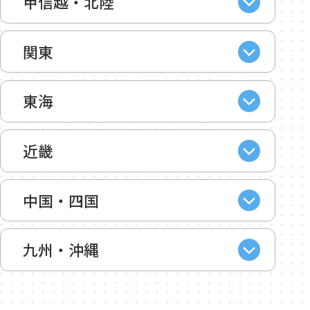
甲信越・北陸
関東
東海
近畿
中国・四国
九州・沖縄