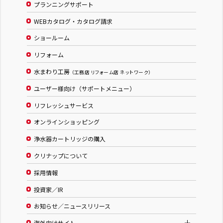
プランニングサポート
WEBカタログ・カタログ請求
ショールーム
リフォーム
水まわり工房
（工務店 リフォーム店 ネットワーク）
ユーザー様向け（サポートメニュー）
リフレッシュサービス
オンラインショッピング
浄水器カートリッジの購入
クリナップについて
採用情報
投資家／IR
お知らせ／ニュースリリース
海外向けサイト