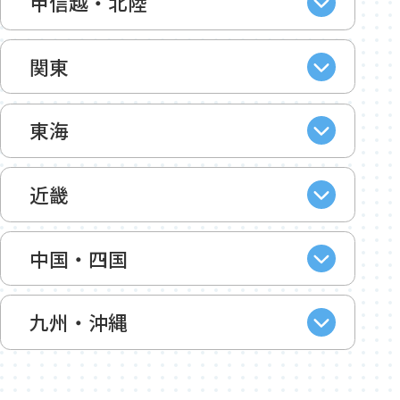
甲信越・北陸
関東
東海
近畿
中国・四国
九州・沖縄