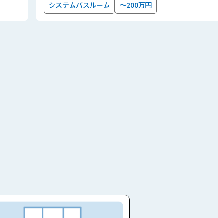
システムバスルーム
～200万円