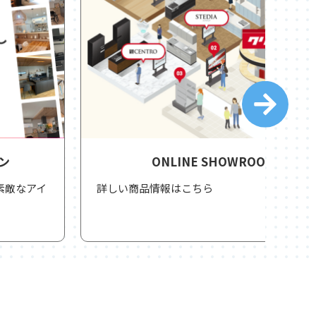
ONLINE SHOWROOM
詳しい商品情報はこちら
洗練