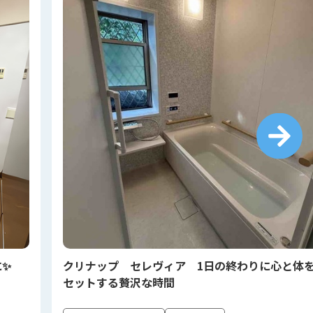
に✨
クリナップ セレヴィア 1日の終わりに心と体
セットする贅沢な時間