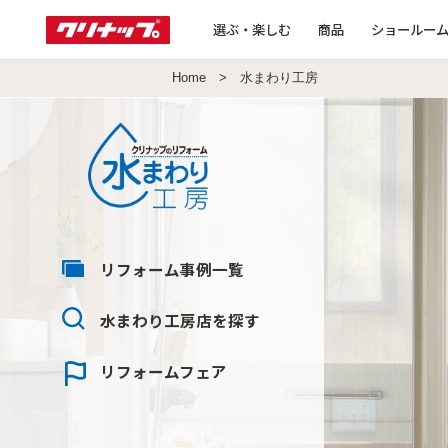
選ぶ・楽しむ
商品
ショールー
Home
> 水まわり工房
リフォーム
事例一覧
水まわり工房店
を探す
リフォーム
フェア