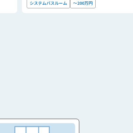
システムバスルーム
～200万円