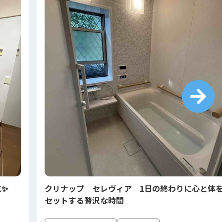
に✨
クリナップ セレヴィア 1日の終わりに心と体
セットする贅沢な時間