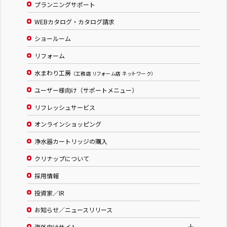
プランニングサポート
WEBカタログ・カタログ請求
ショールーム
リフォーム
水まわり工房
（工務店 リフォーム店 ネットワーク）
ユーザー様向け（サポートメニュー）
リフレッシュサービス
オンラインショッピング
浄水器カートリッジの購入
クリナップについて
採用情報
投資家／IR
お知らせ／ニュースリリース
海外向けサイト