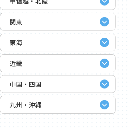
甲信越・北陸
関東
東海
近畿
中国・四国
九州・沖縄