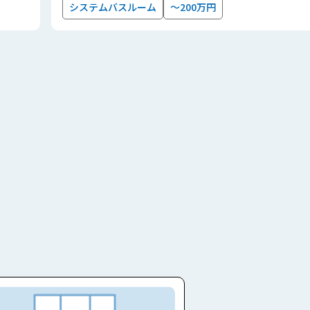
システムバスルーム
～200万円