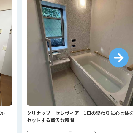
に✨
クリナップ セレヴィア 1日の終わりに心と体
セットする贅沢な時間