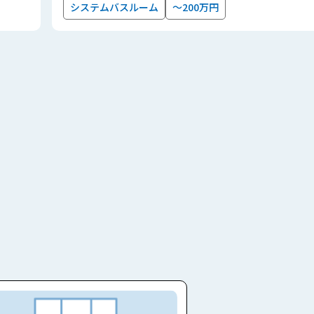
システムバスルーム
～200万円