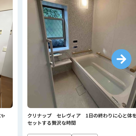
に✨
クリナップ セレヴィア 1日の終わりに心と体
セットする贅沢な時間