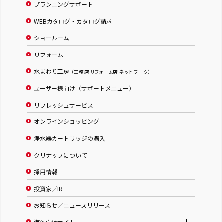
プランニングサポート
WEBカタログ・カタログ請求
ショールーム
リフォーム
水まわり工房
（工務店 リフォーム店 ネットワーク）
ユーザー様向け（サポートメニュー）
リフレッシュサービス
オンラインショッピング
浄水器カートリッジの購入
クリナップについて
採用情報
投資家／IR
お知らせ／ニュースリリース
海外向けサイト