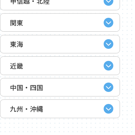
甲信越・北陸
関東
東海
近畿
中国・四国
九州・沖縄