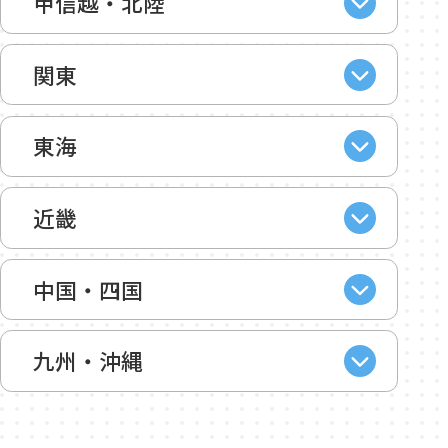
甲信越・北陸
関東
東海
近畿
中国・四国
九州・沖縄