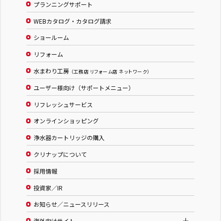
プランニングサポート
WEBカタログ・カタログ請求
ショールーム
リフォーム
水まわり工房
（工務店 リフォーム店 ネットワーク）
ユーザー様向け（サポートメニュー）
リフレッシュサービス
オンラインショッピング
浄水器カートリッジの購入
クリナップについて
採用情報
投資家／IR
お知らせ／ニュースリリース
海外向けサイト