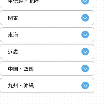
甲信越・北陸
関東
東海
近畿
中国・四国
九州・沖縄