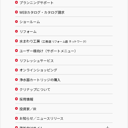
プランニングサポート
WEBカタログ・カタログ請求
ショールーム
リフォーム
水まわり工房
（工務店 リフォーム店 ネットワーク）
ユーザー様向け（サポートメニュー）
リフレッシュサービス
オンラインショッピング
浄水器カートリッジの購入
クリナップについて
採用情報
投資家／IR
お知らせ／ニュースリリース
海外向けサイト