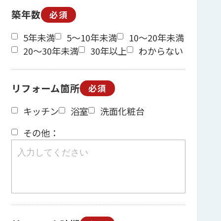
築年数
必須
5年未満
5～10年未満
10～20年未満
20～30年未満
30年以上
わからない
リフォーム箇所
必須
キッチン
浴室
洗面化粧台
その他：