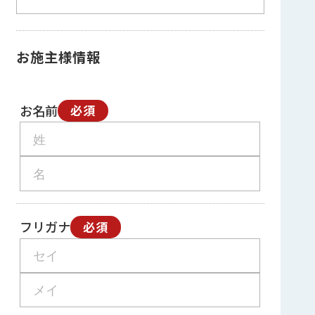
お施主様情報
お名前
必須
フリガナ
必須