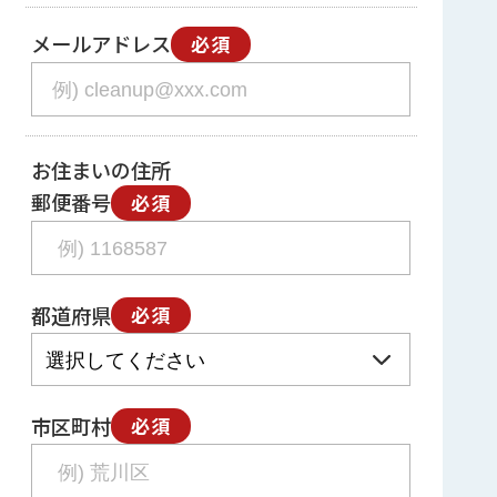
メールアドレス
必須
お住まいの住所
郵便番号
必須
都道府県
必須
市区町村
必須