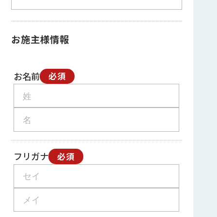
お施主様情報
お名前
必須
フリガナ
必須