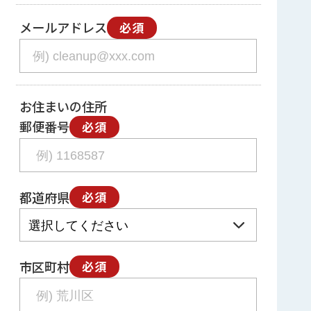
メールアドレス
必須
お住まいの住所
郵便番号
必須
都道府県
必須
市区町村
必須