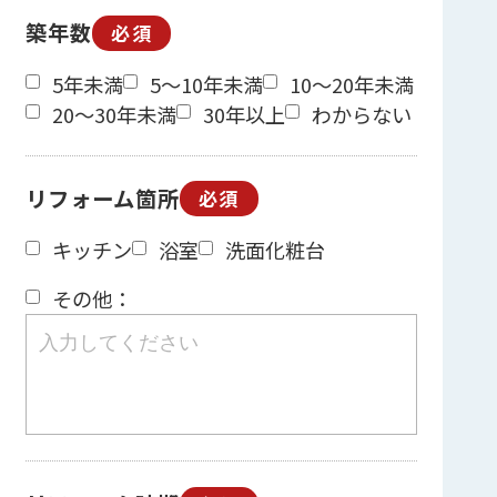
築年数
必須
5年未満
5～10年未満
10～20年未満
20～30年未満
30年以上
わからない
リフォーム箇所
必須
キッチン
浴室
洗面化粧台
その他：