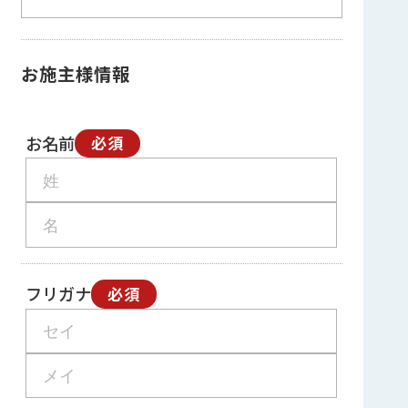
お施主様情報
お名前
必須
フリガナ
必須