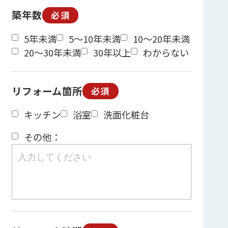
築年数
必須
5年未満
5～10年未満
10～20年未満
20～30年未満
30年以上
わからない
リフォーム箇所
必須
キッチン
浴室
洗面化粧台
その他：