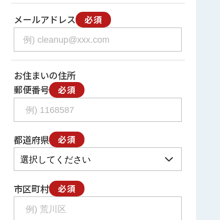
メールアドレス
必須
お住まいの住所
郵便番号
必須
都道府県
必須
市区町村
必須