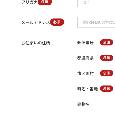
フリガナ
必須
メールアドレス
必須
郵便番号
お住まいの住所
必須
都道府県
必須
市区町村
必須
町名・番地
必須
建物名