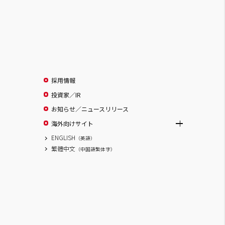
採用情報
投資家／IR
お知らせ／ニュースリリース
海外向けサイト
ENGLISH
（英語）
繁體中文
（中国語繁体字）