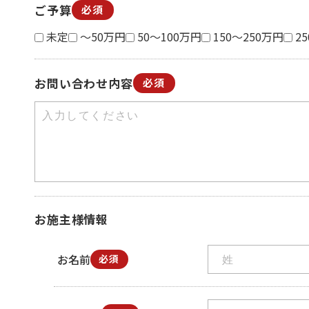
ご予算
必須
未定
～50万円
50～100万円
150～250万円
2
お問い合わせ内容
必須
お施主様情報
お名前
必須