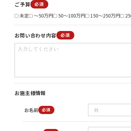
ご予算
必須
未定
～50万円
50～100万円
150～250万円
2
お問い合わせ内容
必須
お施主様情報
お名前
必須