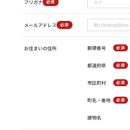
フリガナ
必須
メールアドレス
必須
郵便番号
お住まいの住所
必須
都道府県
必須
市区町村
必須
町名・番地
必須
建物名