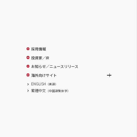
採用情報
投資家／IR
お知らせ／ニュースリリース
海外向けサイト
ENGLISH
（英語）
繁體中文
（中国語繁体字）