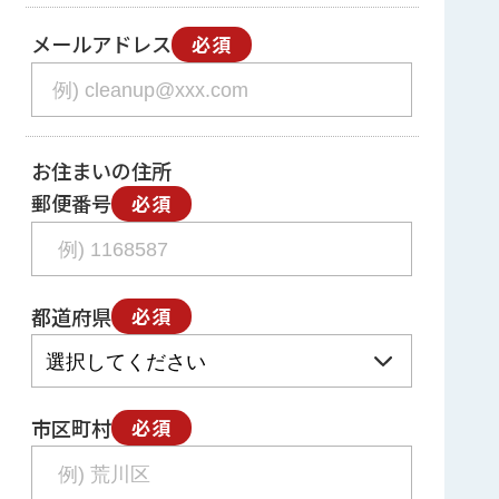
メールアドレス
必須
お住まいの住所
郵便番号
必須
都道府県
必須
市区町村
必須