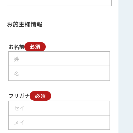
お施主様情報
お名前
必須
フリガナ
必須