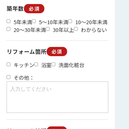
築年数
必須
5年未満
5～10年未満
10～20年未満
20～30年未満
30年以上
わからない
リフォーム箇所
必須
キッチン
浴室
洗面化粧台
その他：