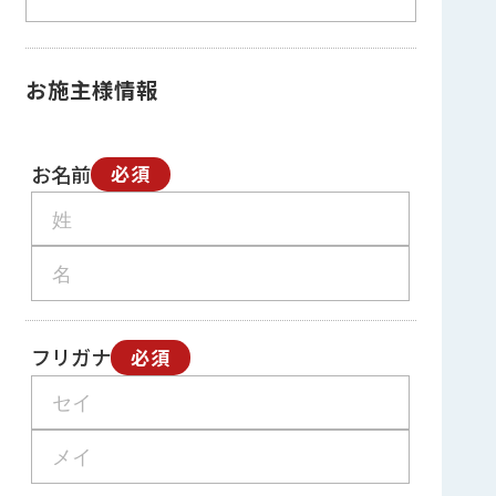
お施主様情報
お名前
必須
フリガナ
必須