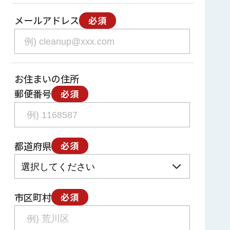
メールアドレス
必須
お住まいの住所
郵便番号
必須
都道府県
必須
市区町村
必須