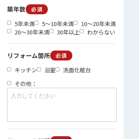
築年数
必須
5年未満
5～10年未満
10～20年未満
20～30年未満
30年以上
わからない
リフォーム箇所
必須
キッチン
浴室
洗面化粧台
その他：