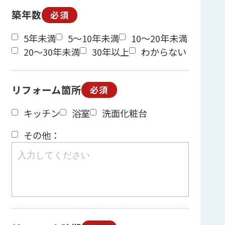
築年数
必須
5年未満
5～10年未満
10～20年未満
20～30年未満
30年以上
わからない
リフォーム箇所
必須
キッチン
浴室
洗面化粧台
その他：