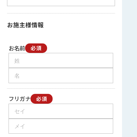
お施主様情報
お名前
必須
フリガナ
必須