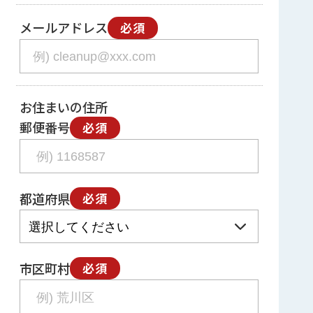
メールアドレス
必須
お住まいの住所
郵便番号
必須
都道府県
必須
市区町村
必須