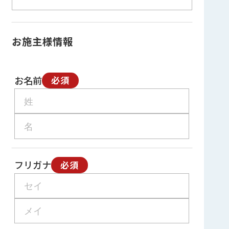
お施主様情報
お名前
必須
フリガナ
必須