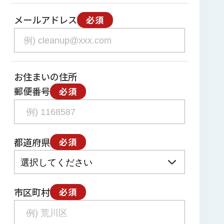
メールアドレス
必須
お住まいの住所
郵便番号
必須
都道府県
必須
市区町村
必須