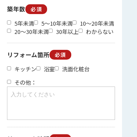
築年数
必須
5年未満
5～10年未満
10～20年未満
20～30年未満
30年以上
わからない
リフォーム箇所
必須
キッチン
浴室
洗面化粧台
その他：