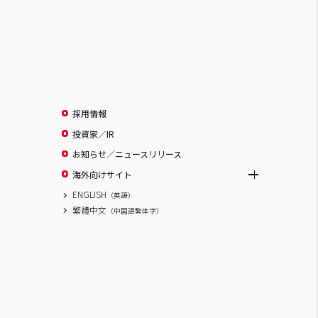
採用情報
投資家／IR
お知らせ／ニュースリリース
海外向けサイト
ENGLISH
（英語）
繁體中文
（中国語繁体字）