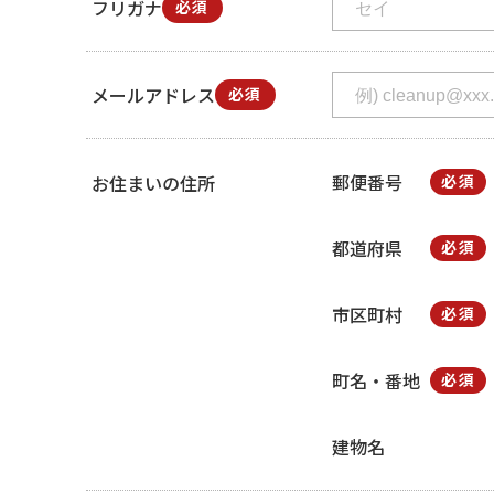
フリガナ
必須
メールアドレス
必須
郵便番号
お住まいの住所
必須
都道府県
必須
市区町村
必須
町名・番地
必須
建物名