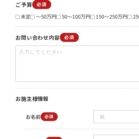
ご予算
必須
未定
～50万円
50～100万円
150～250万円
2
お問い合わせ内容
必須
お施主様情報
お名前
必須