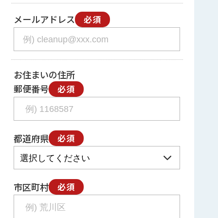
メールアドレス
必須
お住まいの住所
郵便番号
必須
都道府県
必須
市区町村
必須