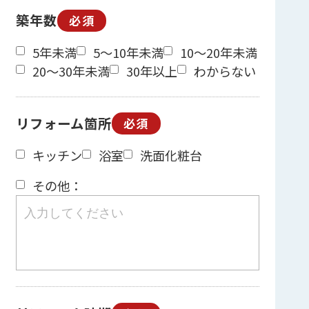
築年数
必須
5年未満
5～10年未満
10～20年未満
20～30年未満
30年以上
わからない
リフォーム箇所
必須
キッチン
浴室
洗面化粧台
その他：