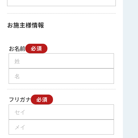
お施主様情報
お名前
必須
フリガナ
必須