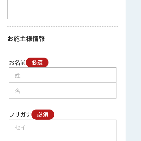
お施主様情報
お名前
必須
フリガナ
必須