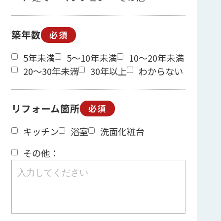
築年数
必須
5年未満
5～10年未満
10～20年未満
20～30年未満
30年以上
わからない
リフォーム箇所
必須
キッチン
浴室
洗面化粧台
その他：