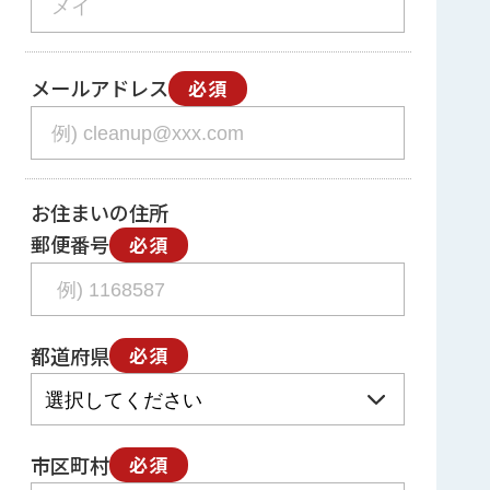
メールアドレス
必須
お住まいの住所
郵便番号
必須
都道府県
必須
市区町村
必須