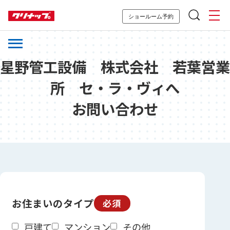
ショールーム予約
星野管工設備 株式会社 若葉営業
所 セ・ラ・ヴィへ
お問い合わせ
お住まいのタイプ
必須
戸建て
マンション
その他