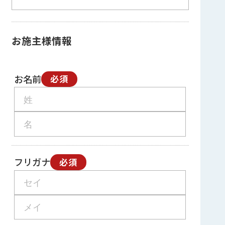
お施主様情報
お名前
必須
フリガナ
必須