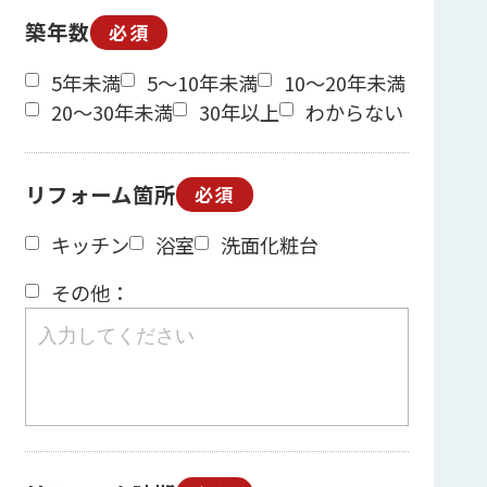
築年数
必須
5年未満
5～10年未満
10～20年未満
20～30年未満
30年以上
わからない
リフォーム箇所
必須
キッチン
浴室
洗面化粧台
その他：