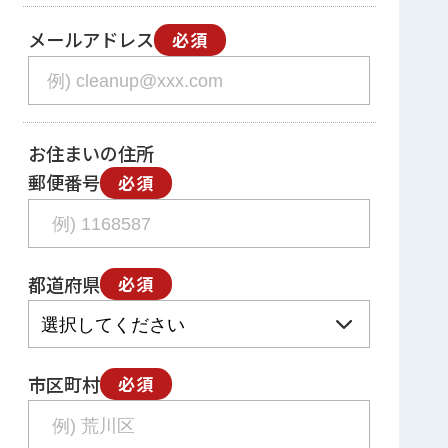
メールアドレス
必須
お住まいの住所
郵便番号
必須
都道府県
必須
市区町村
必須