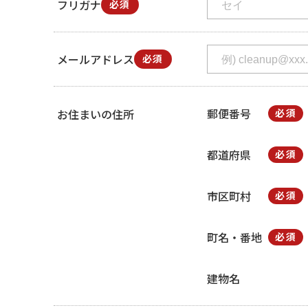
フリガナ
必須
メールアドレス
必須
郵便番号
お住まいの住所
必須
都道府県
必須
市区町村
必須
町名・番地
必須
建物名