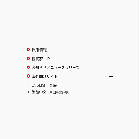
採用情報
投資家／IR
お知らせ／ニュースリリース
海外向けサイト
ENGLISH
（英語）
繁體中文
（中国語繁体字）