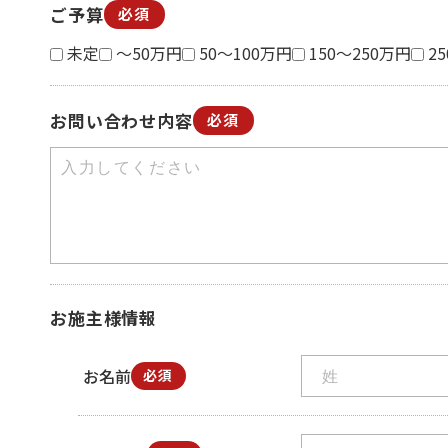
ご予算
必須
未定
～50万円
50～100万円
150～250万円
2
お問い合わせ内容
必須
お施主様情報
お名前
必須