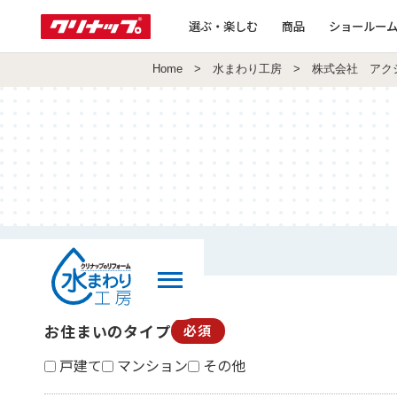
選ぶ・楽しむ
商品
ショールー
Home
>
水まわり工房
> 株式会社 アク
お住まいのタイプ
必須
戸建て
マンション
その他