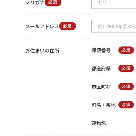
フリガナ
必須
メールアドレス
必須
郵便番号
お住まいの住所
必須
都道府県
必須
市区町村
必須
町名・番地
必須
建物名