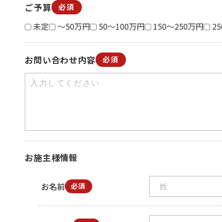
ご予算
必須
未定
～50万円
50～100万円
150～250万円
2
お問い合わせ内容
必須
お施主様情報
お名前
必須