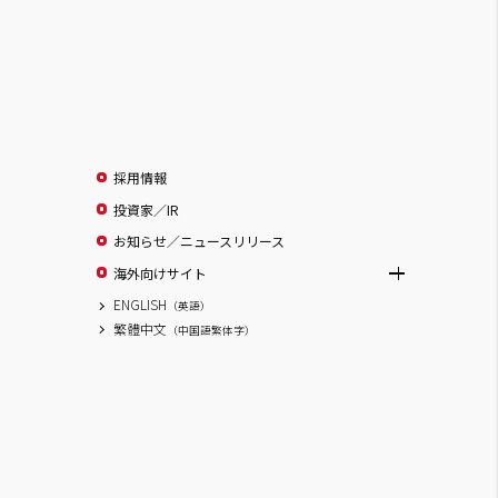
採用情報
投資家／IR
お知らせ／ニュースリリース
海外向けサイト
ENGLISH
（英語）
繁體中文
（中国語繁体字）