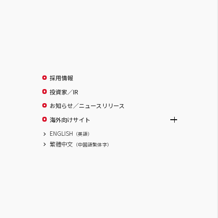
採用情報
投資家／IR
お知らせ／ニュースリリース
海外向けサイト
ENGLISH
（英語）
繁體中文
（中国語繁体字）