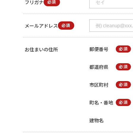
フリガナ
必須
メールアドレス
必須
郵便番号
お住まいの住所
必須
都道府県
必須
市区町村
必須
町名・番地
必須
建物名