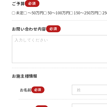
ご予算
必須
未定
～50万円
50～100万円
150～250万円
2
お問い合わせ内容
必須
お施主様情報
お名前
必須