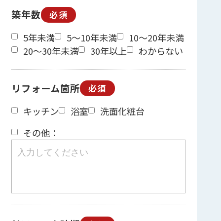
築年数
必須
5年未満
5～10年未満
10～20年未満
20～30年未満
30年以上
わからない
リフォーム箇所
必須
キッチン
浴室
洗面化粧台
その他：