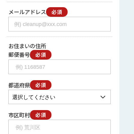
メールアドレス
必須
お住まいの住所
郵便番号
必須
都道府県
必須
市区町村
必須