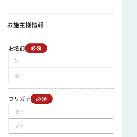
お施主様情報
お名前
必須
フリガナ
必須