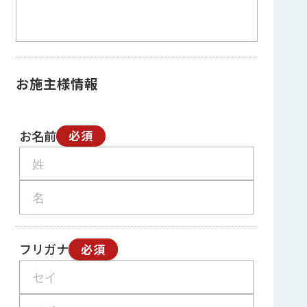
お施主様情報
お名前
必須
フリガナ
必須