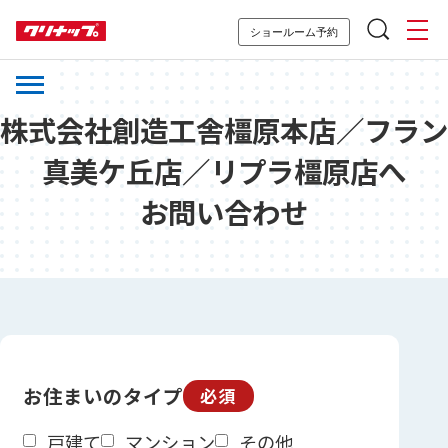
ショールーム予約
株式会社創造工舎橿原本店／フラン
真美ケ丘店／リプラ橿原店へ
お問い合わせ
お住まいのタイプ
必須
戸建て
マンション
その他