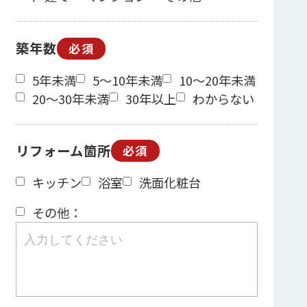
築年数
必須
5年未満
5～10年未満
10～20年未満
20～30年未満
30年以上
わからない
リフォーム箇所
必須
キッチン
浴室
洗面化粧台
その他：