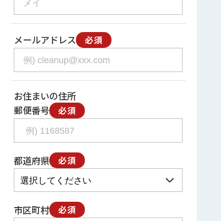
メールアドレス
必須
お住まいの住所
郵便番号
必須
都道府県
必須
市区町村
必須